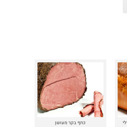
לי
כתף בקר מעושן