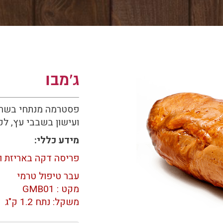
ג'מבו
פסטרמה מנתחי בשר ה
ועישון בשבבי עץ, לק
מידע כללי:
פריסה דקה באריזת ו
עבר טיפול טרמי
מקט : GMB01
משקל: נתח 1.2 ק"ג