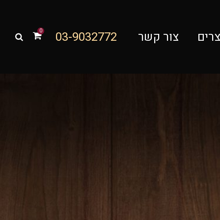
0
צרים
צור קשר
03-9032772