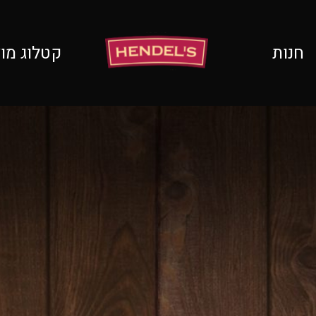
חנות
קטלוג מו