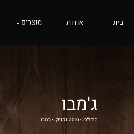
מוצרים
בית
אודות
ג'מבו
הנדל'ס
>
טוסט נקניק
>
ג'מבו