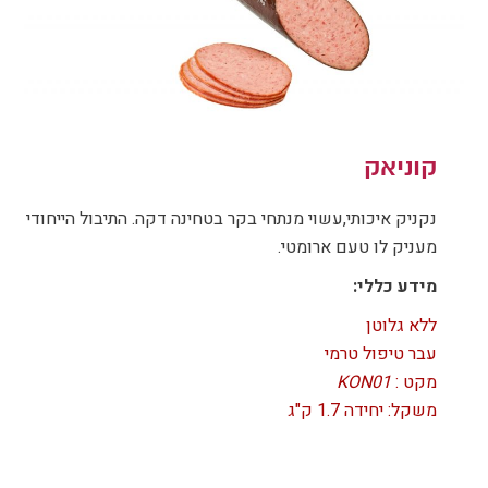
קוניאק
נקניק איכותי,עשוי מנתחי בקר בטחינה דקה. התיבול הייחודי
מעניק לו טעם ארומטי.
מידע כללי:
ללא גלוטן
עבר טיפול טרמי
מקט :
KON01
משקל: יחידה 1.7 ק"ג