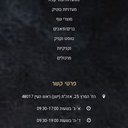
מעדניות בוטיק
מוצרי שף
ברים/פאבים
טוסט נקניק
נקניקיות
מרכולים
פרטי קשר
רח' המרץ 25, אזה"ת (ישן) ראש העין 48017
א'-ג' בשעות 09:30-17:00
ד'-ה' בשעות 09:30-19:00