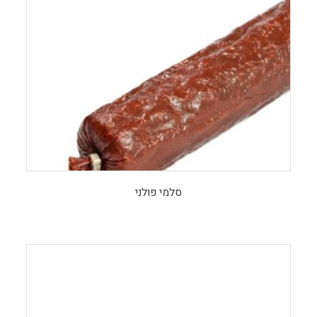
סלמי פולני