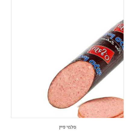
סלמי פיין