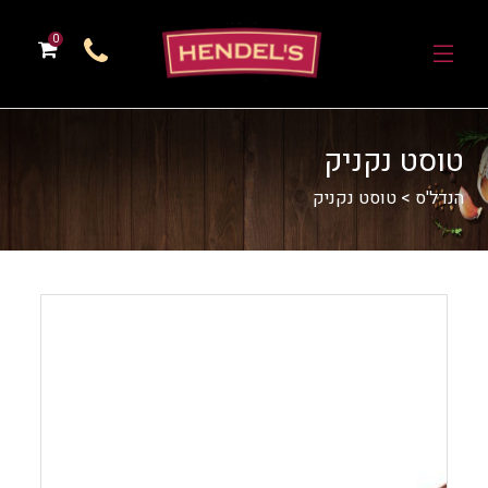
0
טוסט נקניק
הנדל'ס
>
טוסט נקניק