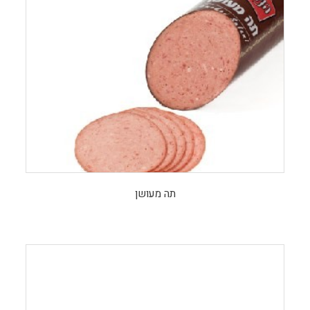
תה מעושן